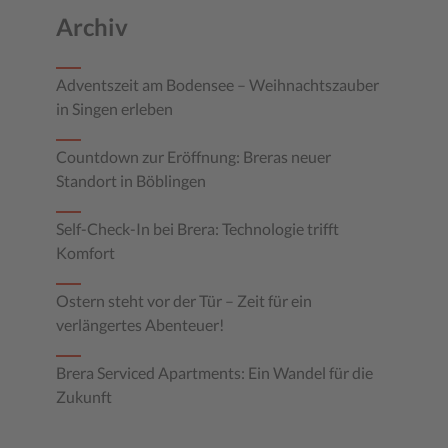
Archiv
Adventszeit am Bodensee – Weihnachtszauber
in Singen erleben
Countdown zur Eröffnung: Breras neuer
Standort in Böblingen
Self-Check-In bei Brera: Technologie trifft
Komfort
Ostern steht vor der Tür – Zeit für ein
verlängertes Abenteuer!
Brera Serviced Apartments: Ein Wandel für die
Zukunft