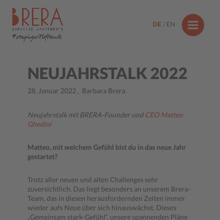
DE
EN
#stayingwithfriends
NEUJAHRSTALK 2022
28. Januar 2022
,
Barbara Brera
Neujahrstalk mit BRERA-Founder und
CEO Matteo
Ghedini
Matteo, mit welchem Gefühl bist du in das neue Jahr
gestartet?
Trotz aller neuen und alten Challenges sehr
zuversichtlich. Das liegt besonders an unserem Brera-
Team, das in diesen herausfordernden Zeiten immer
wieder aufs Neue über sich hinauswächst. Dieses
„Gemeinsam stark-Gefühl“, unsere spannenden Pläne