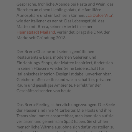
Gespräche, fröhliche Abende bei Pasta und Wein, das
Bierchen an einem Lieblingsplatz, die familiäre
Atmosphäre und einfach sein können. „
La Dolce Vita
“,
wie der Italiener es nennt. Das Lebensgefühl, das
Matteo mit Brera, seinem Viertel in seiner
Heimatstadt Mailand
, verbindet, prägt die DNA der
Marke seit Gründung 2013.
Der Brera-Charme mit seinen gemütlichen
Restaurants & Bars, modernen Galerien und
Einrichtungs-Shops, der Matteo inspiriert, findet sich
in seinen Häusern wieder. Seine Leidenschaft für
italienisches Interior-Design ist dabei unverkennbar.
Gleichermaßen zeitlos und warm schafft es privaten
Raum und geselliges Ambiente. Perfekt für den
Geschäftsreisenden von heute.
Das Brera-Feeling ist herzlich ungezwungen. Die Seele
der Häuser sind ihre Mitarbeiter. Die Hosts und ihre
Teams sind immer ansprechbar, man kann sich auf sie
verlassen und gemeinsam Spaß haben. Sie strahlen
menschliche Wärme aus, ohne sich dafür verstellen zu