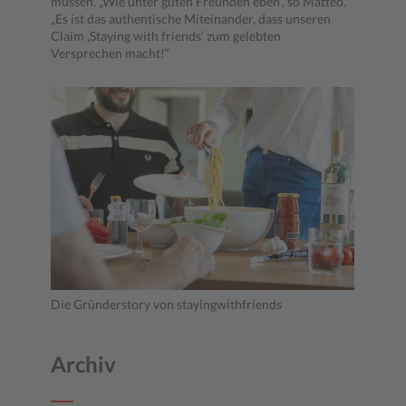
müssen. „Wie unter guten Freunden eben“, so Matteo.
„Es ist das authentische Miteinander, dass unseren
Claim ‚Staying with friends‘ zum gelebten
Versprechen macht!“
Die Gründerstory von stayingwithfriends
Archiv