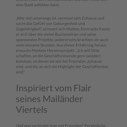
eine Stadt anfühlen kann.
„Wer viel unterwegs ist, vermisst sein Zuhause und
sucht das Gefühl von Geborgenheit und
Zugehörigkeit“, erinnert sich Matteo. Einerseits freute
er sich über die vielen Businesstrips und seine
spannenden Projekte, andererseits brachten sie auch
viele einsame Stunden. Aus dieser Erfahrung heraus
erwuchs Matteos Herzensprojekt: „Ich will Orte
schaffen, an die Geschäftsreisende gern (wieder)
kommen, an denen sie wie bei Freunden ‚zuhause‘
sind, und die an sich ein Highlight der Geschäftsreise
sind.“
Inspiriert vom Flair
seines Mailänder
Viertels
Und was verbindet man mit Freunden? Persönliche