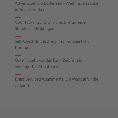
Adventszeit am Bodensee – Weihnachtszauber
in Singen erleben
Countdown zur Eröffnung: Breras neuer
Standort in Böblingen
Self-Check-In bei Brera: Technologie trifft
Komfort
Ostern steht vor der Tür – Zeit für ein
verlängertes Abenteuer!
Brera Serviced Apartments: Ein Wandel für die
Zukunft