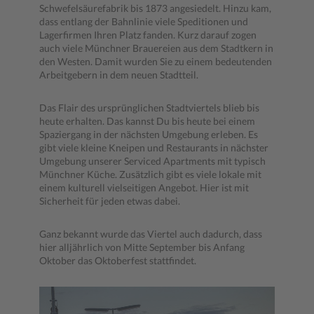
Schwefelsäurefabrik bis 1873 angesiedelt. Hinzu kam,
dass entlang der Bahnlinie viele Speditionen und
Lagerfirmen Ihren Platz fanden. Kurz darauf zogen
auch viele Münchner Brauereien aus dem Stadtkern in
den Westen. Damit wurden Sie zu einem bedeutenden
Arbeitgebern in dem neuen Stadtteil.
Das Flair des ursprünglichen Stadtviertels blieb bis
heute erhalten. Das kannst Du bis heute bei einem
Spaziergang in der nächsten Umgebung erleben. Es
gibt viele kleine Kneipen und Restaurants in nächster
Umgebung unserer Serviced Apartments mit typisch
Münchner Küche. Zusätzlich gibt es viele lokale mit
einem kulturell vielseitigen Angebot. Hier ist mit
Sicherheit für jeden etwas dabei.
Ganz bekannt wurde das Viertel auch dadurch, dass
hier alljährlich von Mitte September bis Anfang
Oktober das Oktoberfest stattfindet.