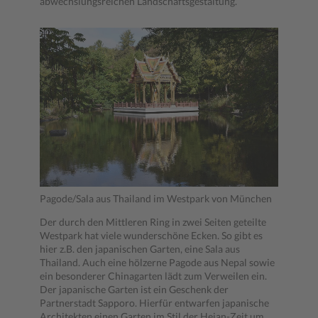
abwechslungsreichen Landschaftsgestaltung.
Pagode/Sala aus Thailand im Westpark von München
Der durch den Mittleren Ring in zwei Seiten geteilte
Westpark hat viele wunderschöne Ecken. So gibt es
hier z.B. den japanischen Garten, eine Sala aus
Thailand. Auch eine hölzerne Pagode aus Nepal sowie
ein besonderer Chinagarten lädt zum Verweilen ein.
Der japanische Garten ist ein Geschenk der
Partnerstadt Sapporo. Hierfür entwarfen japanische
Architekten einen Garten im Stil der Heian-Zeit um